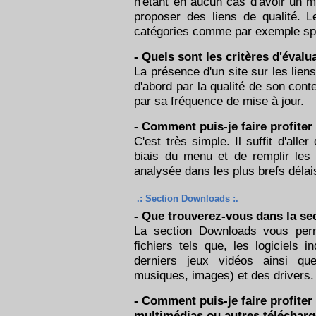
n'étant en aucun cas d'avoir un 
proposer des liens de qualité. L
catégories comme par exemple sp
- Quels sont les critères d'évalu
La présence d'un site sur les liens
d'abord par la qualité de son cont
par sa fréquence de mise à jour.
- Comment puis-je faire profiter
C'est très simple. Il suffit d'alle
biais du menu et de remplir les 
analysée dans les plus brefs délais
.: Section Downloads :.
- Que trouverez-vous dans la s
La section Downloads vous perme
fichiers tels que, les logiciels
derniers jeux vidéos ainsi qu
musiques, images) et des drivers.
- Comment puis-je faire profiter
multimédias ou autres téléchar