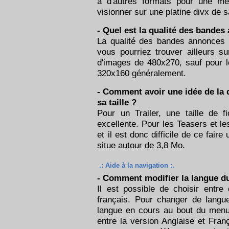
à d'autres formats pour une mêm
visionner sur une platine divx de s
- Quel est la qualité des bandes
La qualité des bandes annonces p
vous pourriez trouver ailleurs s
d'images de 480x270, sauf pour les
320x160 généralement.
- Comment avoir une idée de la 
sa taille ?
Pour un Trailer, une taille de 
excellente. Pour les Teasers et le
et il est donc difficile de ce fair
situe autour de 3,8 Mo.
.: Aide à la navigation :.
- Comment modifier la langue du
Il est possible de choisir entre 
français. Pour changer de langue
langue en cours au bout du menu 
entre la version Anglaise et Fra